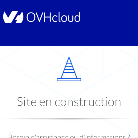
Site en construction
Besoin d'assistance ou d'informations ?